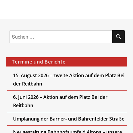
SU
Suchen
nach:
Termine und Berichte
15. August 2026 – zweite Aktion auf dem Platz Bei
der Reitbahn
6. Juni 2026 – Aktion auf dem Platz Bei der
Reitbahn
Umplanung der Barner- und Bahrenfelder Straße
Neugestaltung Bahnhofsumfeld Altona – unsere