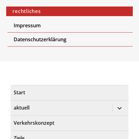
rechtliches
Impressum
Datenschutzerklärung
Start
Untermen
aktuell
öffnen
Verkehrskonzept
Ziele