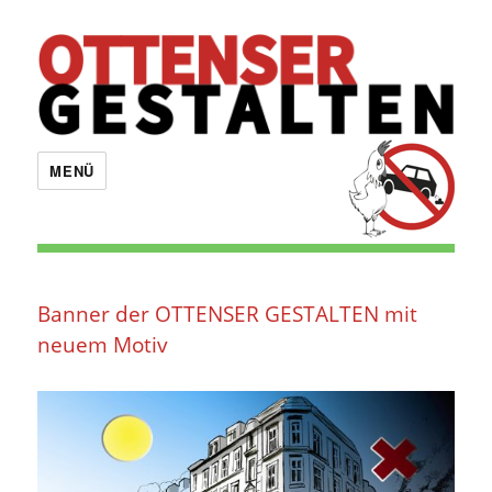
OTTENSER GESTALTEN
MENÜ
Banner der OTTENSER GESTALTEN mit
neuem Motiv