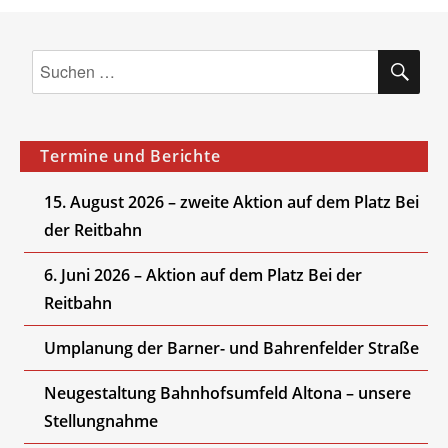
SU
Suchen
nach:
Termine und Berichte
15. August 2026 – zweite Aktion auf dem Platz Bei
der Reitbahn
6. Juni 2026 – Aktion auf dem Platz Bei der
Reitbahn
Umplanung der Barner- und Bahrenfelder Straße
Neugestaltung Bahnhofsumfeld Altona – unsere
Stellungnahme