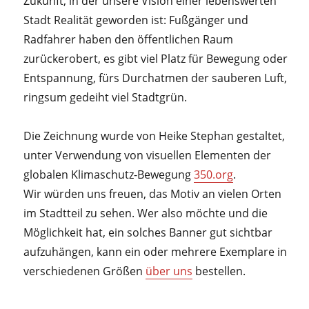
Zukunft, in der unsere Vision einer lebenswerten
Stadt Realität geworden ist: Fußgänger und
Radfahrer haben den öffentlichen Raum
zurückerobert, es gibt viel Platz für Bewegung oder
Entspannung, fürs Durchatmen der sauberen Luft,
ringsum gedeiht viel Stadtgrün.
Die Zeichnung wurde von Heike Stephan gestaltet,
unter Verwendung von visuellen Elementen der
globalen Klimaschutz-Bewegung
350.org
.
Wir würden uns freuen, das Motiv an vielen Orten
im Stadtteil zu sehen. Wer also möchte und die
Möglichkeit hat, ein solches Banner gut sichtbar
aufzuhängen, kann ein oder mehrere Exemplare in
verschiedenen Größen
über uns
bestellen.