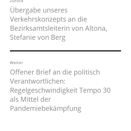
Zurück
Übergabe unseres
Vorheriger
Verkehrskonzepts an die
Beitrag:
Bezirksamtsleiterin von Altona,
Stefanie von Berg
Weiter
Offener Brief an die politisch
Nächster
Verantwortlichen:
Beitrag:
Regelgeschwindigkeit Tempo 30
als Mittel der
Pandemiebekämpfung