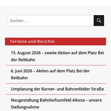
SU
Suchen
nach:
Termine und Berichte
15. August 2026 – zweite Aktion auf dem Platz Bei
der Reitbahn
6. Juni 2026 – Aktion auf dem Platz Bei der
Reitbahn
Umplanung der Barner- und Bahrenfelder Straße
Neugestaltung Bahnhofsumfeld Altona – unsere
Stellungnahme