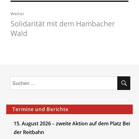
Weiter
Solidarität mit dem Hambacher
Nächster
Wald
Beitrag:
SU
Suchen
nach:
Termine und Berichte
15. August 2026 – zweite Aktion auf dem Platz Bei
der Reitbahn