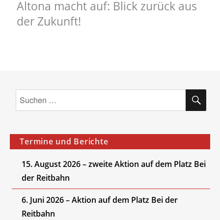
Altona macht auf: Blick zurück aus
Nächster
der Zukunft!
Beitrag:
SU
Suchen
nach:
Termine und Berichte
15. August 2026 – zweite Aktion auf dem Platz Bei
der Reitbahn
6. Juni 2026 – Aktion auf dem Platz Bei der
Reitbahn